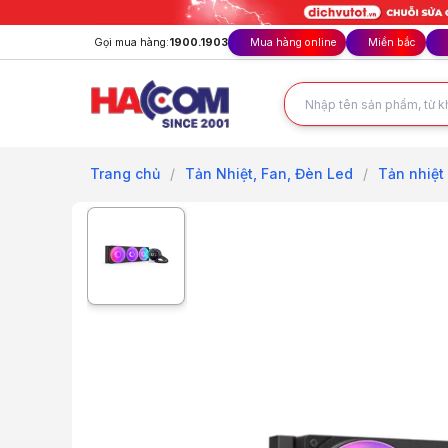
Gọi mua hàng:
1900.1903
Mua hàng online
Miền bắc
Trang chủ
/
Tản Nhiệt, Fan, Đèn Led
/
Tản nhiệt