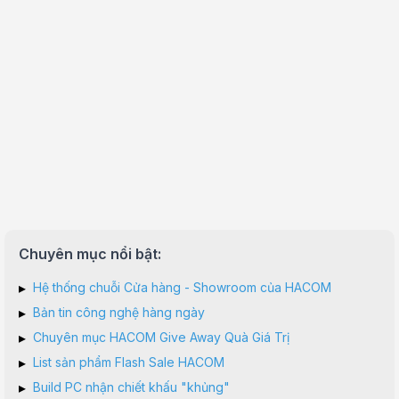
Chuyên mục nổi bật:
▸
Hệ thống chuỗi Cửa hàng - Showroom của HACOM
▸
Bản tin công nghệ hàng ngày
▸
Chuyên mục HACOM Give Away Quà Giá Trị
▸
List sản phẩm Flash Sale HACOM
▸
Build PC nhận chiết khấu "khủng"