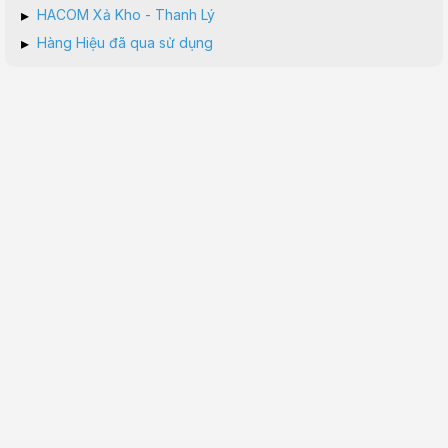
▸
HACOM Xả Kho - Thanh Lý
▸
Hàng Hiệu đã qua sử dụng