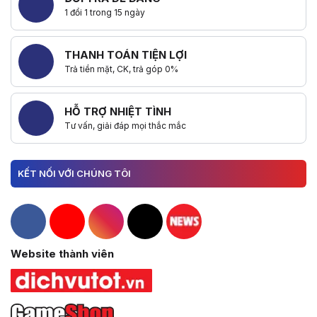
1 đổi 1 trong 15 ngày
THANH TOÁN TIỆN LỢI
Trả tiền mặt, CK, trả góp 0%
HỖ TRỢ NHIỆT TÌNH
Tư vấn, giải đáp mọi thắc mắc
KẾT NỐI VỚI CHÚNG TÔI
Hacom Facebook
Hacom YouTube
Hacom Instagram
Hacom TikTok
Website thành viên