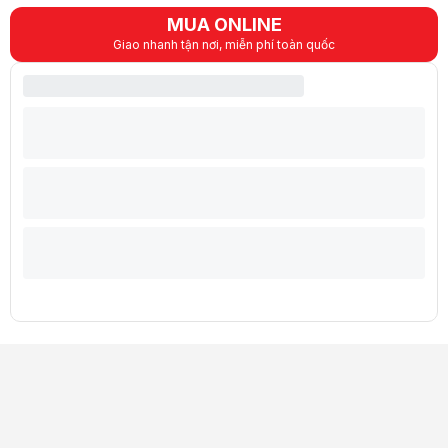
MUA ONLINE
Giao nhanh tận nơi, miễn phí toàn quốc