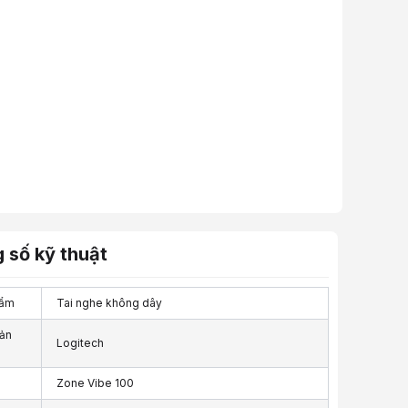
 số kỹ thuật
hẩm
Tai nghe không dây
ản
Logitech
Zone Vibe 100