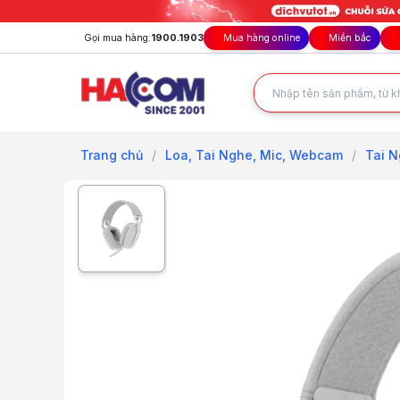
Gọi mua hàng:
1900.1903
Mua hàng online
Miền bắc
Trang chủ
/
Loa, Tai Nghe, Mic, Webcam
/
Tai 