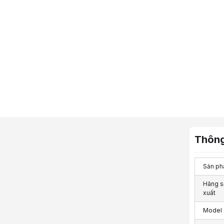
Thông
Sản p
Hãng s
xuất
Model