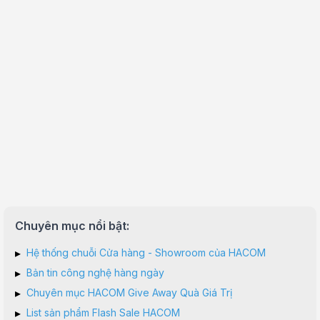
Chuyên mục nổi bật:
▸
Hệ thống chuỗi Cửa hàng - Showroom của HACOM
▸
Bản tin công nghệ hàng ngày
▸
Chuyên mục HACOM Give Away Quà Giá Trị
▸
List sản phẩm Flash Sale HACOM