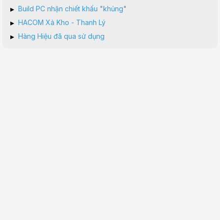
▸
Build PC nhận chiết khấu "khủng"
▸
HACOM Xả Kho - Thanh Lý
▸
Hàng Hiệu đã qua sử dụng