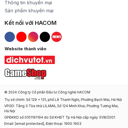
Thông tin khuyến mại
Sản phẩm khuyến mại
Kết nối với HACOM
Hacom Facebook
Hacom YouTube
Hacom Instagram
Hacom TikTok
Website thành viên
© 2024 Công ty Cổ phần Đầu tư Công nghệ HACOM
Trụ sở chính: Số 129 + 131, phố Lê Thanh Nghị, Phường Bạch Mai, Hà Nội
VPGD: Tầng 3 Tòa nhà LILAMA, Số 124 Minh Khai, Phường Tương Mai,
Hà Nội
GPĐKKD số 0101161194 do Sở KHĐT Tp Hà Nội cấp ngày 31/8/2001
Email:
[email protected]
, Điện thoại: 1900 1903