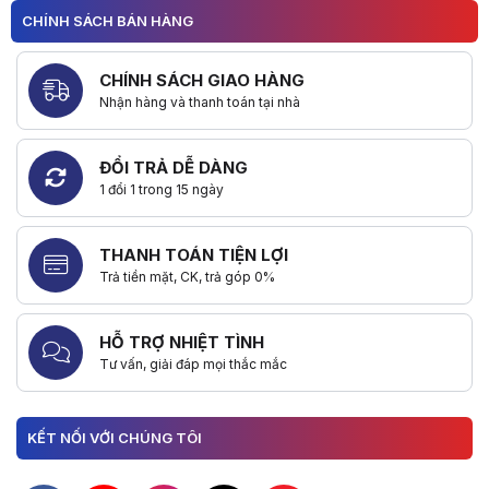
CHÍNH SÁCH BÁN HÀNG
CHÍNH SÁCH GIAO HÀNG
Nhận hàng và thanh toán tại nhà
ĐỔI TRẢ DỄ DÀNG
1 đổi 1 trong 15 ngày
THANH TOÁN TIỆN LỢI
Trả tiền mặt, CK, trả góp 0%
HỖ TRỢ NHIỆT TÌNH
Tư vấn, giải đáp mọi thắc mắc
KẾT NỐI VỚI CHÚNG TÔI