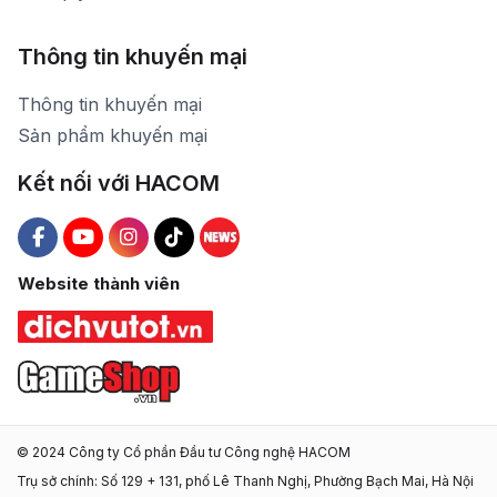
Thông tin khuyến mại
Thông tin khuyến mại
Sản phẩm khuyến mại
Kết nối với HACOM
Hacom Facebook
Hacom YouTube
Hacom Instagram
Hacom TikTok
Website thành viên
© 2024 Công ty Cổ phần Đầu tư Công nghệ HACOM
Trụ sở chính: Số 129 + 131, phố Lê Thanh Nghị, Phường Bạch Mai, Hà Nội