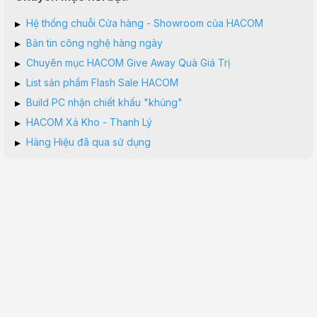
▸
Hệ thống chuỗi Cửa hàng - Showroom của HACOM
▸
Bản tin công nghệ hàng ngày
▸
Chuyên mục HACOM Give Away Quà Giá Trị
▸
List sản phẩm Flash Sale HACOM
▸
Build PC nhận chiết khấu "khủng"
▸
HACOM Xả Kho - Thanh Lý
▸
Hàng Hiệu đã qua sử dụng