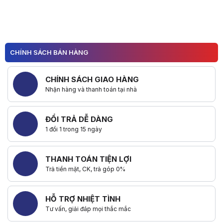
CHÍNH SÁCH BÁN HÀNG
CHÍNH SÁCH GIAO HÀNG
Nhận hàng và thanh toán tại nhà
ĐỔI TRẢ DỄ DÀNG
1 đổi 1 trong 15 ngày
THANH TOÁN TIỆN LỢI
Trả tiền mặt, CK, trả góp 0%
HỖ TRỢ NHIỆT TÌNH
Tư vấn, giải đáp mọi thắc mắc