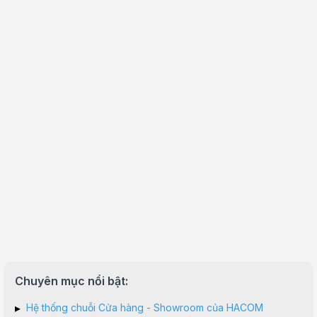
Chuyên mục nổi bật:
▸
Hệ thống chuỗi Cửa hàng - Showroom của HACOM