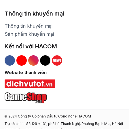
Thông tin khuyến mại
Thông tin khuyến mại
Sản phẩm khuyến mại
Kết nối với HACOM
Hacom Facebook
Hacom YouTube
Hacom Instagram
Hacom TikTok
Website thành viên
© 2024 Công ty Cổ phần Đầu tư Công nghệ HACOM
Trụ sở chính: Số 129 + 131, phố Lê Thanh Nghị, Phường Bạch Mai, Hà Nội