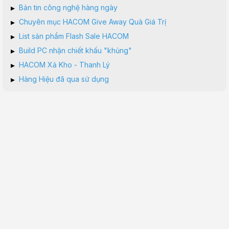
▸
Bản tin công nghệ hàng ngày
▸
Chuyên mục HACOM Give Away Quà Giá Trị
▸
List sản phẩm Flash Sale HACOM
▸
Build PC nhận chiết khấu "khủng"
▸
HACOM Xả Kho - Thanh Lý
▸
Hàng Hiệu đã qua sử dụng