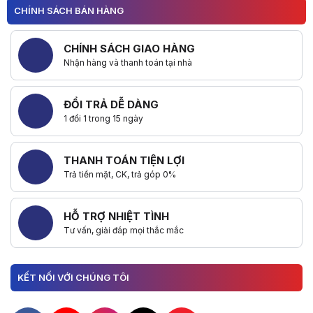
CHÍNH SÁCH BÁN HÀNG
CHÍNH SÁCH GIAO HÀNG
Nhận hàng và thanh toán tại nhà
ĐỔI TRẢ DỄ DÀNG
1 đổi 1 trong 15 ngày
THANH TOÁN TIỆN LỢI
Trả tiền mặt, CK, trả góp 0%
HỖ TRỢ NHIỆT TÌNH
Tư vấn, giải đáp mọi thắc mắc
KẾT NỐI VỚI CHÚNG TÔI