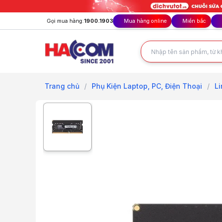
Gọi mua hàng:
1900.1903
Mua hàng online
Miền bắc
Trang chủ
/
Phụ Kiện Laptop, PC, Điện Thoại
/
Li