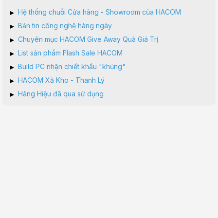
▸
Hệ thống chuỗi Cửa hàng - Showroom của HACOM
▸
Bản tin công nghệ hàng ngày
▸
Chuyên mục HACOM Give Away Quà Giá Trị
▸
List sản phẩm Flash Sale HACOM
▸
Build PC nhận chiết khấu "khủng"
▸
HACOM Xả Kho - Thanh Lý
▸
Hàng Hiệu đã qua sử dụng