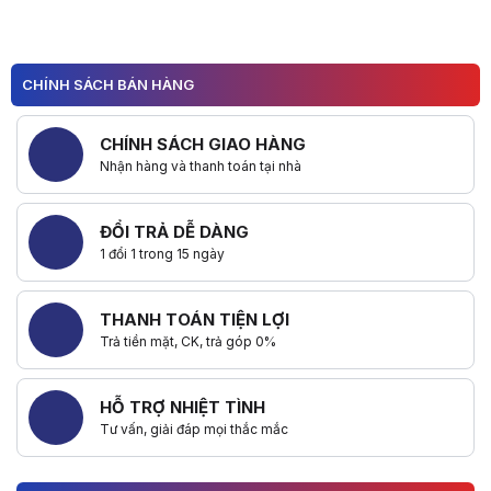
CHÍNH SÁCH BÁN HÀNG
CHÍNH SÁCH GIAO HÀNG
Nhận hàng và thanh toán tại nhà
ĐỔI TRẢ DỄ DÀNG
1 đổi 1 trong 15 ngày
THANH TOÁN TIỆN LỢI
Trả tiền mặt, CK, trả góp 0%
HỖ TRỢ NHIỆT TÌNH
Tư vấn, giải đáp mọi thắc mắc