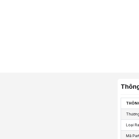
Thông
THÔNG
Thương
Loại R
Mã Par