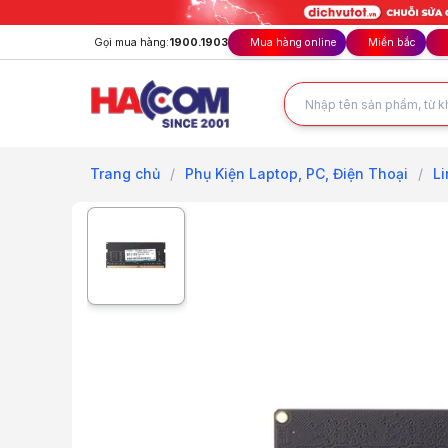
Gọi mua hàng:
1900.1903
Mua hàng online
Miền bắc
Trang chủ
/
Phụ Kiện Laptop, PC, Điện Thoại
/
Li