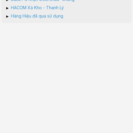
▸
HACOM Xả Kho - Thanh Lý
▸
Hàng Hiệu đã qua sử dụng