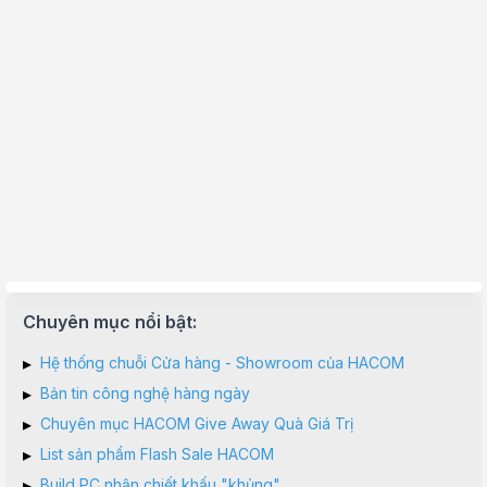
Chuyên mục nổi bật:
▸
Hệ thống chuỗi Cửa hàng - Showroom của HACOM
▸
Bản tin công nghệ hàng ngày
▸
Chuyên mục HACOM Give Away Quà Giá Trị
▸
List sản phẩm Flash Sale HACOM
▸
Build PC nhận chiết khấu "khủng"