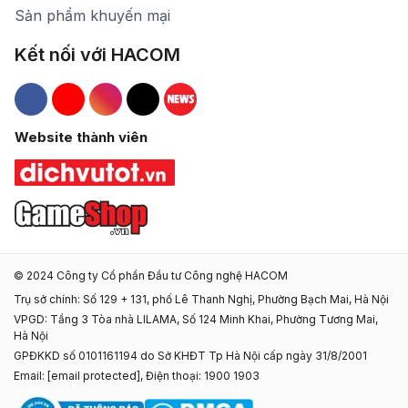
Sản phẩm khuyến mại
Kết nối với HACOM
Hacom Facebook
Hacom YouTube
Hacom Instagram
Hacom TikTok
Website thành viên
© 2024 Công ty Cổ phần Đầu tư Công nghệ HACOM
Trụ sở chính: Số 129 + 131, phố Lê Thanh Nghị, Phường Bạch Mai, Hà Nội
VPGD: Tầng 3 Tòa nhà LILAMA, Số 124 Minh Khai, Phường Tương Mai,
Hà Nội
GPĐKKD số 0101161194 do Sở KHĐT Tp Hà Nội cấp ngày 31/8/2001
Email:
[email protected]
, Điện thoại: 1900 1903