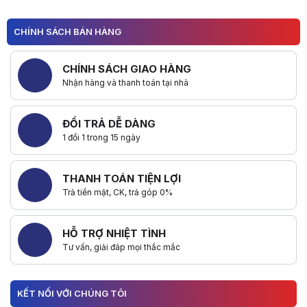
CHÍNH SÁCH BÁN HÀNG
CHÍNH SÁCH GIAO HÀNG
Nhận hàng và thanh toán tại nhà
ĐỔI TRẢ DỄ DÀNG
1 đổi 1 trong 15 ngày
THANH TOÁN TIỆN LỢI
Trả tiền mặt, CK, trả góp 0%
HỖ TRỢ NHIỆT TÌNH
Tư vấn, giải đáp mọi thắc mắc
KẾT NỐI VỚI CHÚNG TÔI