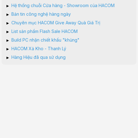
▸
Hệ thống chuỗi Cửa hàng - Showroom của HACOM
▸
Bản tin công nghệ hàng ngày
▸
Chuyên mục HACOM Give Away Quà Giá Trị
▸
List sản phẩm Flash Sale HACOM
▸
Build PC nhận chiết khấu "khủng"
▸
HACOM Xả Kho - Thanh Lý
▸
Hàng Hiệu đã qua sử dụng