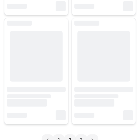
1
2
3