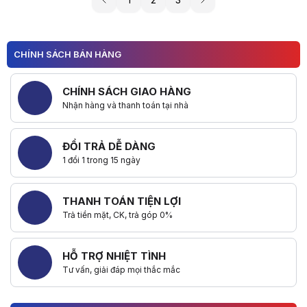
CHÍNH SÁCH BÁN HÀNG
CHÍNH SÁCH GIAO HÀNG
Nhận hàng và thanh toán tại nhà
ĐỔI TRẢ DỄ DÀNG
1 đổi 1 trong 15 ngày
THANH TOÁN TIỆN LỢI
Trả tiền mặt, CK, trả góp 0%
HỖ TRỢ NHIỆT TÌNH
Tư vấn, giải đáp mọi thắc mắc