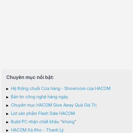
Chuyên mục nổi bật:
▸
Hệ thống chuỗi Cửa hàng - Showroom của HACOM
▸
Bản tin công nghệ hàng ngày
▸
Chuyên mục HACOM Give Away Quà Giá Trị
▸
List sản phẩm Flash Sale HACOM
▸
Build PC nhận chiết khấu "khủng"
▸
HACOM Xả Kho - Thanh Lý