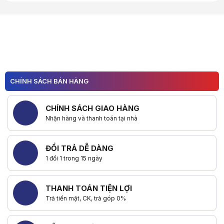
Hữu ích (
0
)
CHÍNH SÁCH BÁN HÀNG
CHÍNH SÁCH GIAO HÀNG
Nhận hàng và thanh toán tại nhà
ĐỔI TRẢ DỄ DÀNG
1 đổi 1 trong 15 ngày
THANH TOÁN TIỆN LỢI
Trả tiền mặt, CK, trả góp 0%