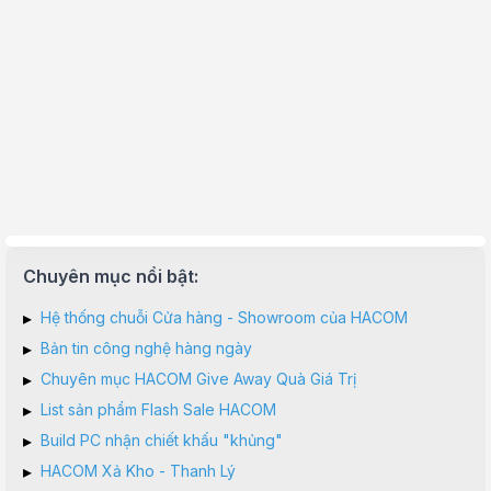
Chuyên mục nổi bật:
▸
Hệ thống chuỗi Cửa hàng - Showroom của HACOM
▸
Bản tin công nghệ hàng ngày
▸
Chuyên mục HACOM Give Away Quà Giá Trị
▸
List sản phẩm Flash Sale HACOM
▸
Build PC nhận chiết khấu "khủng"
▸
HACOM Xả Kho - Thanh Lý