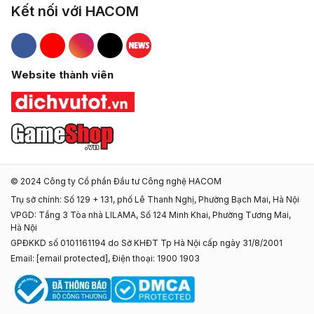
Kết nối với HACOM
Hacom Facebook
Hacom YouTube
Hacom Instagram
Hacom TikTok
Website thành viên
© 2024 Công ty Cổ phần Đầu tư Công nghệ HACOM
Trụ sở chính: Số 129 + 131, phố Lê Thanh Nghị, Phường Bạch Mai, Hà Nội
VPGD: Tầng 3 Tòa nhà LILAMA, Số 124 Minh Khai, Phường Tương Mai,
Hà Nội
GPĐKKD số 0101161194 do Sở KHĐT Tp Hà Nội cấp ngày 31/8/2001
Email:
[email protected]
, Điện thoại: 1900 1903