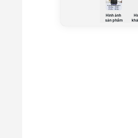
Hình ảnh
Hì
sản phẩm
khá