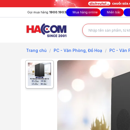
Gọi mua hàng:
1900.1903
Mua hàng online
Miền bắc
Trang chủ
/
PC - Văn Phòng, Đồ Hoạ
/
PC - Văn 