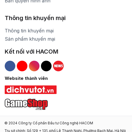
Bản quyền hình ảnh
Thông tin khuyến mại
Thông tin khuyến mại
Sản phẩm khuyến mại
Kết nối với HACOM
Hacom Facebook
Hacom YouTube
Hacom Instagram
Hacom TikTok
Website thành viên
© 2024 Công ty Cổ phần Đầu tư Công nghệ HACOM
Trụ sở chính: Số 129 + 131, phố Lê Thanh Nghị, Phường Bạch Mai, Hà Nội