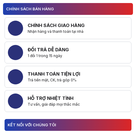
CHÍNH SÁCH BÁN HÀNG
CHÍNH SÁCH GIAO HÀNG
Nhận hàng và thanh toán tại nhà
ĐỔI TRẢ DỄ DÀNG
1 đổi 1 trong 15 ngày
THANH TOÁN TIỆN LỢI
Trả tiền mặt, CK, trả góp 0%
HỖ TRỢ NHIỆT TÌNH
Tư vấn, giải đáp mọi thắc mắc
KẾT NỐI VỚI CHÚNG TÔI