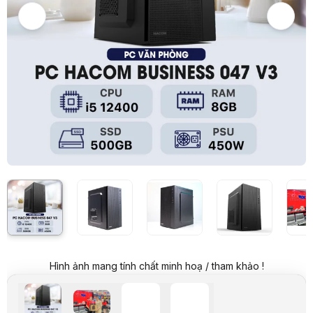
Ảnh thực tế từ khách hàng
Giá:
Liên hệ
Giá đã bao gồm VAT
Mã sản phẩm:
PCVP0460
Thương hiệu:
HACOM
Tình trạng:
Order trước – giao sau
Thêm vào giỏ hàng
Mua ngay
Mua trả góp 0%
Thông số nổi bật
Bộ VXL : Intel Core i5 12400 (Up to 4.4GHz, 18Mb cache, 6 core)
Bo mạch chủ : H610 - 2 Khe RAM
Bộ nhớ Ram : 8GB DRR4 - Up to 64GB
Ổ cứng : 500GB SSD
Kết nối mạng: LAN
OS : Dos
Lưu ý: Trong trường hợp hết linh kiện, HACOM sẽ thay đổi linh ki
Thông số kỹ thuật
Sản phẩm
Máy tính để bàn
Tên Hãng
HACOM
Cấu hình chi tiết
Bộ VXL
Intel Core i5-12400 (Upto 4.4Ghz, 
Hình ảnh mang tính chất minh hoạ / tham khảo !
Chipset
Intel H610
Card đồ họa tích hợp
Intel UHD Graphics 730
Bộ nhớ Ram
8Gb DDR4 (1 x 8Gb 3200Mhz + 1 khe