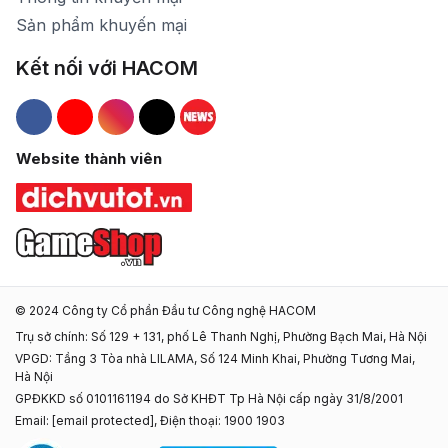
Sản phẩm khuyến mại
Kết nối với HACOM
Hacom Facebook
Hacom YouTube
Hacom Instagram
Hacom TikTok
Website thành viên
© 2024 Công ty Cổ phần Đầu tư Công nghệ HACOM
Trụ sở chính: Số 129 + 131, phố Lê Thanh Nghị, Phường Bạch Mai, Hà Nội
VPGD: Tầng 3 Tòa nhà LILAMA, Số 124 Minh Khai, Phường Tương Mai,
Hà Nội
GPĐKKD số 0101161194 do Sở KHĐT Tp Hà Nội cấp ngày 31/8/2001
Email:
[email protected]
, Điện thoại: 1900 1903