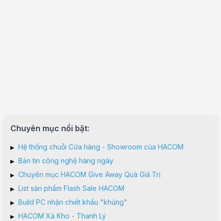
Chuyên mục nổi bật:
▸
Hệ thống chuỗi Cửa hàng - Showroom của HACOM
▸
Bản tin công nghệ hàng ngày
▸
Chuyên mục HACOM Give Away Quà Giá Trị
▸
List sản phẩm Flash Sale HACOM
▸
Build PC nhận chiết khấu "khủng"
▸
HACOM Xả Kho - Thanh Lý