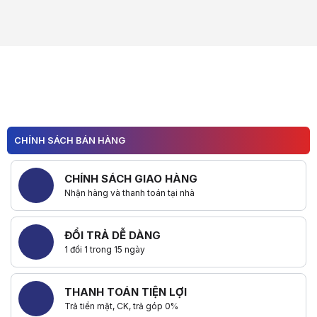
CHÍNH SÁCH BÁN HÀNG
CHÍNH SÁCH GIAO HÀNG
Nhận hàng và thanh toán tại nhà
ĐỔI TRẢ DỄ DÀNG
1 đổi 1 trong 15 ngày
THANH TOÁN TIỆN LỢI
Trả tiền mặt, CK, trả góp 0%