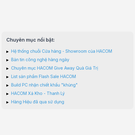
Chuyên mục nổi bật:
▸
Hệ thống chuỗi Cửa hàng - Showroom của HACOM
▸
Bản tin công nghệ hàng ngày
▸
Chuyên mục HACOM Give Away Quà Giá Trị
▸
List sản phẩm Flash Sale HACOM
▸
Build PC nhận chiết khấu "khủng"
▸
HACOM Xả Kho - Thanh Lý
▸
Hàng Hiệu đã qua sử dụng