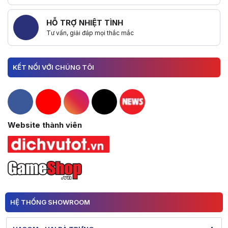
HỖ TRỢ NHIỆT TÌNH
Tư vấn, giải đáp mọi thắc mắc
KẾT NỐI VỚI CHÚNG TÔI
Hacom Facebook
Hacom YouTube
Hacom Instagram
Hacom TikTok
Website thành viên
HỆ THỐNG SHOWROOM