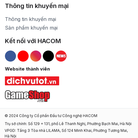
Thông tin khuyến mại
Thông tin khuyến mại
Sản phẩm khuyến mại
Kết nối với HACOM
Hacom Facebook
Hacom YouTube
Hacom Instagram
Hacom TikTok
Website thành viên
© 2024 Công ty Cổ phần Đầu tư Công nghệ HACOM
Trụ sở chính: Số 129 + 131, phố Lê Thanh Nghị, Phường Bạch Mai, Hà Nội
VPGD: Tầng 3 Tòa nhà LILAMA, Số 124 Minh Khai, Phường Tương Mai,
Hà Nội