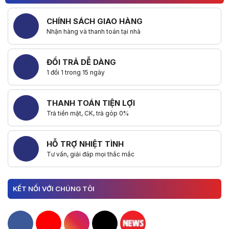
CHÍNH SÁCH GIAO HÀNG
Nhận hàng và thanh toán tại nhà
ĐỔI TRẢ DỄ DÀNG
1 đổi 1 trong 15 ngày
THANH TOÁN TIỆN LỢI
Trả tiền mặt, CK, trả góp 0%
HỖ TRỢ NHIỆT TÌNH
Tư vấn, giải đáp mọi thắc mắc
KẾT NỐI VỚI CHÚNG TÔI