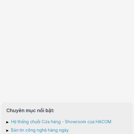
Chuyên mục nổi bật:
▸
Hệ thống chuỗi Cửa hàng - Showroom của HACOM
▸
Bản tin công nghệ hàng ngày