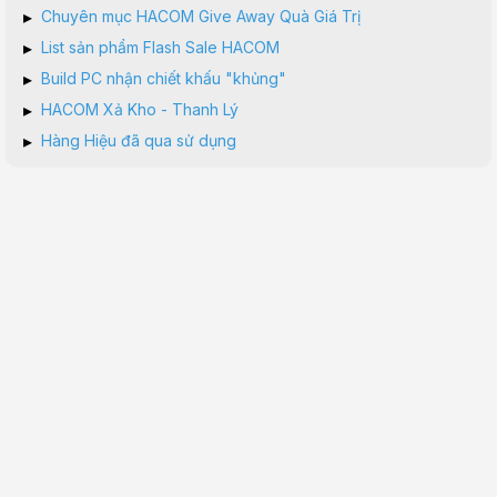
▸
Chuyên mục HACOM Give Away Quà Giá Trị
▸
List sản phẩm Flash Sale HACOM
▸
Build PC nhận chiết khấu "khủng"
▸
HACOM Xả Kho - Thanh Lý
▸
Hàng Hiệu đã qua sử dụng