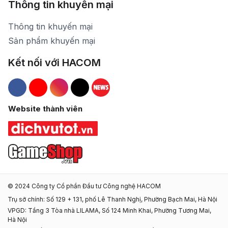
Thông tin khuyến mại
Thông tin khuyến mại
Sản phẩm khuyến mại
Kết nối với HACOM
Hacom Facebook
Hacom YouTube
Hacom Instagram
Hacom TikTok
Website thành viên
© 2024 Công ty Cổ phần Đầu tư Công nghệ HACOM
Trụ sở chính: Số 129 + 131, phố Lê Thanh Nghị, Phường Bạch Mai, Hà Nội
VPGD: Tầng 3 Tòa nhà LILAMA, Số 124 Minh Khai, Phường Tương Mai,
Hà Nội