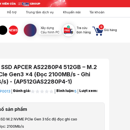
Hỗ trợ
Trung tâm dịch vụ
Khuyến mãi
Tài khoản
0
Xây dựng
Tra cứu
Giỏ hàng
NEWS
Cấu hình PC
Đơn hàng
agram
TikTok
 SSD APCER AS2280P4 512GB – M.2
CIe Gen3 x4 (Đọc 2100MB/s - Ghi
/s) - (AP512GAS2280P4-1)
Đánh giá:
Bình luận:
Lượt xem:
P0013
5
áy Tính
số sản phẩm
D
SSD M.2 NVME PCIe Gen 3 tốc độ đọc ghi cao
 APCER AS2280P4 512GB – M.2 2280 PCIe Gen3 x4 (Đọc 2100MB/s - G
đọc: 2100Mb/s