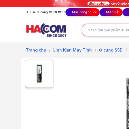
Gọi mua hàng:
1900.1903
Mua hàng online
Miền bắc
Trang chủ
/
Linh Kiện Máy Tính
/
Ổ cứng SSD
/