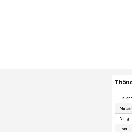
Thông
Thương
Mã par
Dòng
Loại