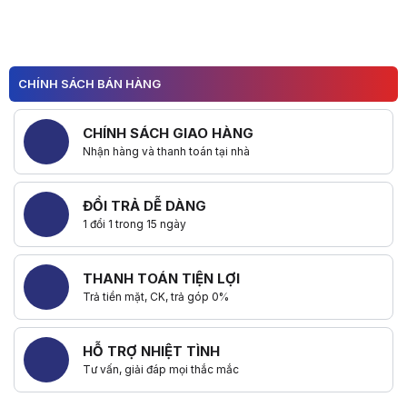
CHÍNH SÁCH BÁN HÀNG
CHÍNH SÁCH GIAO HÀNG
Nhận hàng và thanh toán tại nhà
ĐỔI TRẢ DỄ DÀNG
1 đổi 1 trong 15 ngày
THANH TOÁN TIỆN LỢI
Trả tiền mặt, CK, trả góp 0%
HỖ TRỢ NHIỆT TÌNH
Tư vấn, giải đáp mọi thắc mắc