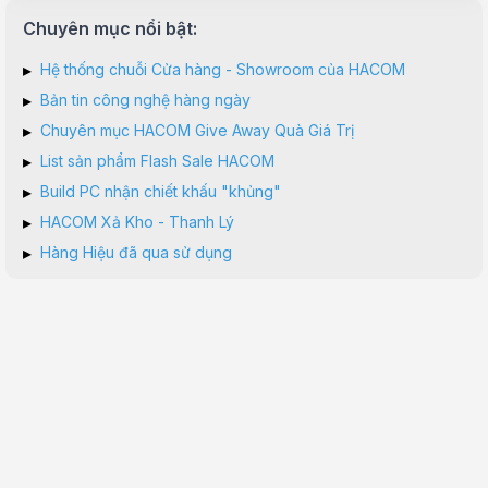
Chuyên mục nổi bật:
▸
Hệ thống chuỗi Cửa hàng - Showroom của HACOM
▸
Bản tin công nghệ hàng ngày
▸
Chuyên mục HACOM Give Away Quà Giá Trị
▸
List sản phẩm Flash Sale HACOM
▸
Build PC nhận chiết khấu "khủng"
▸
HACOM Xả Kho - Thanh Lý
▸
Hàng Hiệu đã qua sử dụng