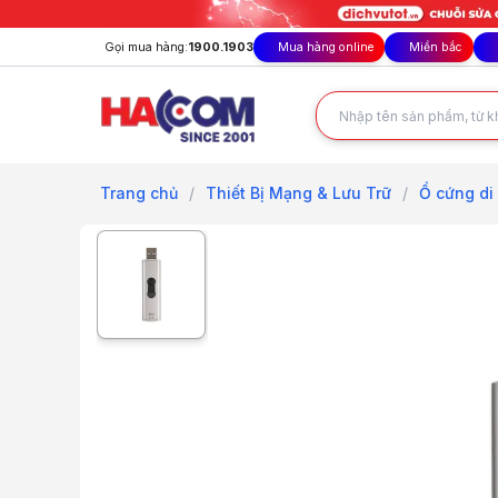
Gọi mua hàng:
1900.1903
Mua hàng online
Miền bắc
Trang chủ
/
Thiết Bị Mạng & Lưu Trữ
/
Ổ cứng di