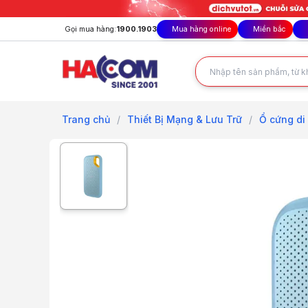
Gọi mua hàng:
1900.1903
Mua hàng online
Miền bắc
Trang chủ
/
Thiết Bị Mạng & Lưu Trữ
/
Ổ cứng di