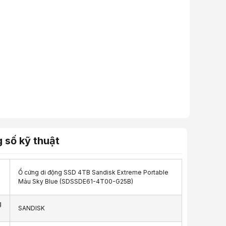
 số kỹ thuật
Ổ cứng di động SSD 4TB Sandisk Extreme Portable
Màu Sky Blue (SDSSDE61-4T00-G25B)
g
SANDISK