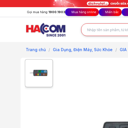
Gọi mua hàng:
1900.1903
Mua hàng online
Miền bắc
Trang chủ
/
Gia Dụng, Điện Máy, Sức Khỏe
/
GIA