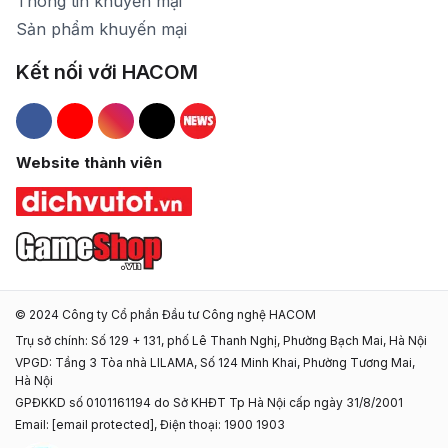
Thông tin khuyến mại
Sản phẩm khuyến mại
Kết nối với HACOM
Hacom Facebook
Hacom YouTube
Hacom Instagram
Hacom TikTok
Website thành viên
© 2024 Công ty Cổ phần Đầu tư Công nghệ HACOM
Trụ sở chính: Số 129 + 131, phố Lê Thanh Nghị, Phường Bạch Mai, Hà Nội
VPGD: Tầng 3 Tòa nhà LILAMA, Số 124 Minh Khai, Phường Tương Mai,
Hà Nội
GPĐKKD số 0101161194 do Sở KHĐT Tp Hà Nội cấp ngày 31/8/2001
Email:
[email protected]
, Điện thoại: 1900 1903