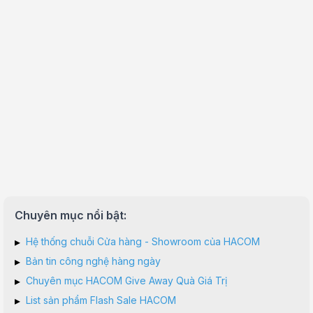
Chuyên mục nổi bật:
▸
Hệ thống chuỗi Cửa hàng - Showroom của HACOM
▸
Bản tin công nghệ hàng ngày
▸
Chuyên mục HACOM Give Away Quà Giá Trị
▸
List sản phẩm Flash Sale HACOM