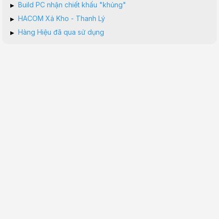
▸
Build PC nhận chiết khấu "khủng"
▸
HACOM Xả Kho - Thanh Lý
▸
Hàng Hiệu đã qua sử dụng