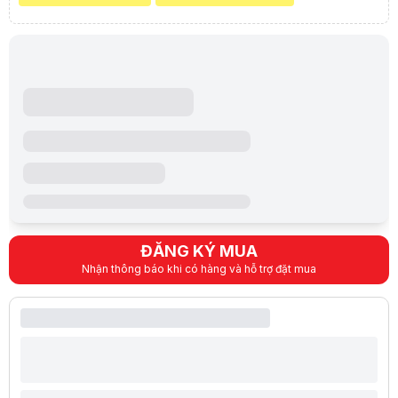
ĐĂNG KÝ MUA
Nhận thông báo khi có hàng và hỗ trợ đặt mua