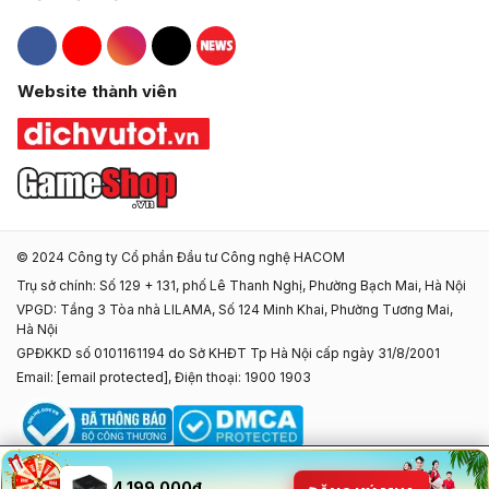
Hacom Facebook
Hacom YouTube
Hacom Instagram
Hacom TikTok
Website thành viên
© 2024 Công ty Cổ phần Đầu tư Công nghệ HACOM
Trụ sở chính: Số 129 + 131, phố Lê Thanh Nghị, Phường Bạch Mai, Hà Nội
VPGD: Tầng 3 Tòa nhà LILAMA, Số 124 Minh Khai, Phường Tương Mai,
Hà Nội
GPĐKKD số 0101161194 do Sở KHĐT Tp Hà Nội cấp ngày 31/8/2001
Email:
[email protected]
, Điện thoại: 1900 1903
4.199.000đ