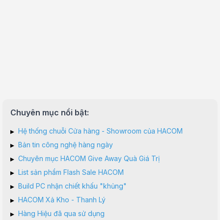
Chuyên mục nổi bật:
▸
Hệ thống chuỗi Cửa hàng - Showroom của HACOM
▸
Bản tin công nghệ hàng ngày
▸
Chuyên mục HACOM Give Away Quà Giá Trị
▸
List sản phẩm Flash Sale HACOM
▸
Build PC nhận chiết khấu "khủng"
▸
HACOM Xả Kho - Thanh Lý
▸
Hàng Hiệu đã qua sử dụng