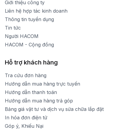
Giới thiệu công ty
1900 1903 (máy lẻ 160)
[email protected]
Liên hệ hợp tác kinh doanh
Thời gian mở cửa: Từ 8h30-20h hàng ngày
Thông tin tuyển dụng
Tin tức
Người HACOM
HACOM - Cộng đồng
Hỗ trợ khách hàng
Tra cứu đơn hàng
Hướng dẫn mua hàng trực tuyến
Hướng dẫn thanh toán
Hướng dẫn mua hàng trả góp
Bảng giá vật tư và dịch vụ sửa chữa lắp đặt
In hóa đơn điện tử
Góp ý, Khiếu Nại