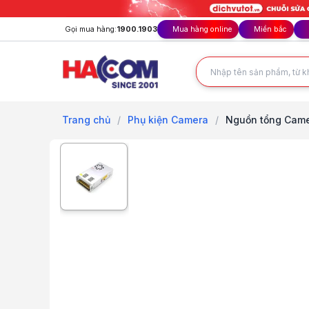
Gọi mua hàng:
1900.1903
Mua hàng online
Miền bắc
Trang chủ
/
Phụ kiện Camera
/
Nguồn tổng Came