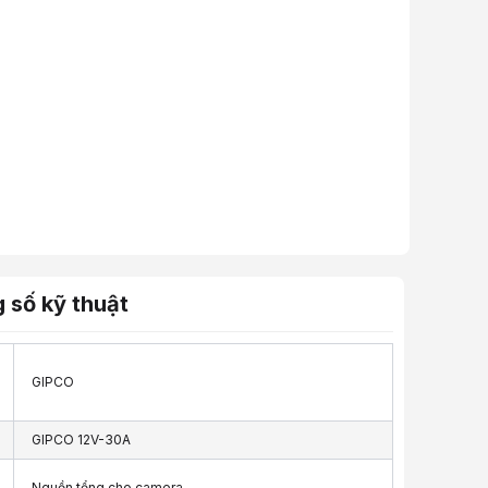
 số kỹ thuật
GIPCO
GIPCO 12V-30A
Nguồn tổng cho camera