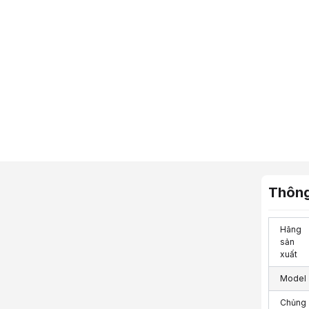
Thông
Hãng
sản
xuất
Model
Chủng