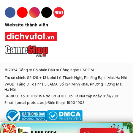
Hacom Facebook
Hacom YouTube
Hacom Instagram
Hacom TikTok
Website thành viên
© 2024 Công ty Cổ phần Đầu tư Công nghệ HACOM
Trụ sở chính: Số 129 + 131, phố Lê Thanh Nghị, Phường Bạch Mai, Hà Nội
VPGD: Tầng 3 Tòa nhà LILAMA, Số 124 Minh Khai, Phường Tương Mai,
Hà Nội
GPĐKKD số 0101161194 do Sở KHĐT Tp Hà Nội cấp ngày 31/8/2001
Email:
[email protected]
, Điện thoại: 1900 1903
9.999.000đ