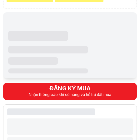
ĐĂNG KÝ MUA
Nhận thông báo khi có hàng và hỗ trợ đặt mua