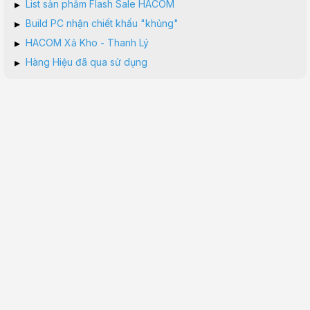
▸
List sản phẩm Flash Sale HACOM
▸
Build PC nhận chiết khấu "khủng"
▸
HACOM Xả Kho - Thanh Lý
▸
Hàng Hiệu đã qua sử dụng