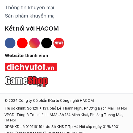
Thông tin khuyến mại
Sản phẩm khuyến mại
Kết nối với HACOM
Hacom Facebook
Hacom YouTube
Hacom Instagram
Hacom TikTok
Website thành viên
© 2024 Công ty Cổ phần Đầu tư Công nghệ HACOM
Trụ sở chính: Số 129 + 131, phố Lê Thanh Nghị, Phường Bạch Mai, Hà Nội
VPGD: Tầng 3 Tòa nhà LILAMA, Số 124 Minh Khai, Phường Tương Mai,
Hà Nội
GPĐKKD số 0101161194 do Sở KHĐT Tp Hà Nội cấp ngày 31/8/2001