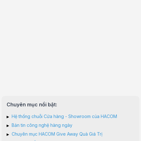
Chuyên mục nổi bật:
▸
Hệ thống chuỗi Cửa hàng - Showroom của HACOM
▸
Bản tin công nghệ hàng ngày
▸
Chuyên mục HACOM Give Away Quà Giá Trị