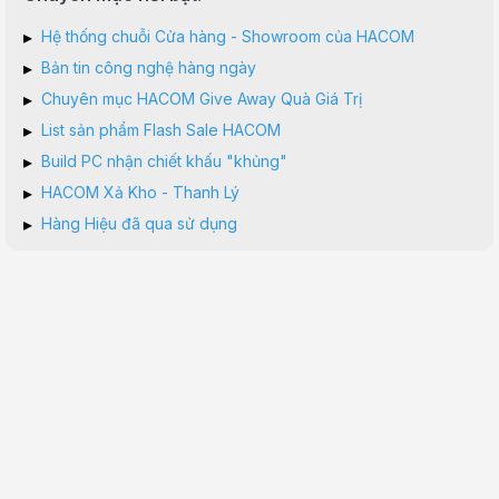
▸
Hệ thống chuỗi Cửa hàng - Showroom của HACOM
▸
Bản tin công nghệ hàng ngày
▸
Chuyên mục HACOM Give Away Quà Giá Trị
▸
List sản phẩm Flash Sale HACOM
▸
Build PC nhận chiết khấu "khủng"
▸
HACOM Xả Kho - Thanh Lý
▸
Hàng Hiệu đã qua sử dụng