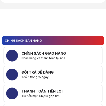
Hữu ích (
0
)
CHÍNH SÁCH BÁN HÀNG
CHÍNH SÁCH GIAO HÀNG
Nhận hàng và thanh toán tại nhà
ĐỔI TRẢ DỄ DÀNG
1 đổi 1 trong 15 ngày
THANH TOÁN TIỆN LỢI
Trả tiền mặt, CK, trả góp 0%