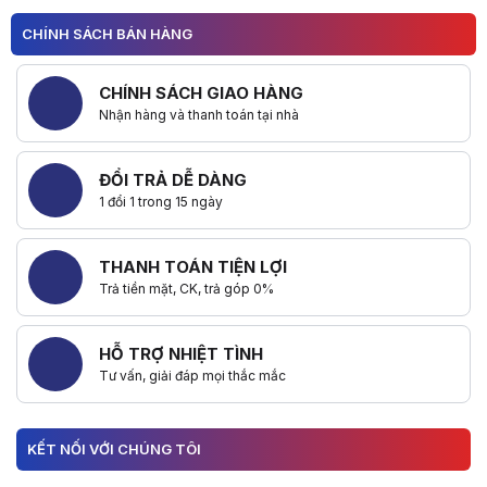
CHÍNH SÁCH BÁN HÀNG
CHÍNH SÁCH GIAO HÀNG
Nhận hàng và thanh toán tại nhà
ĐỔI TRẢ DỄ DÀNG
1 đổi 1 trong 15 ngày
THANH TOÁN TIỆN LỢI
Trả tiền mặt, CK, trả góp 0%
HỖ TRỢ NHIỆT TÌNH
Tư vấn, giải đáp mọi thắc mắc
KẾT NỐI VỚI CHÚNG TÔI