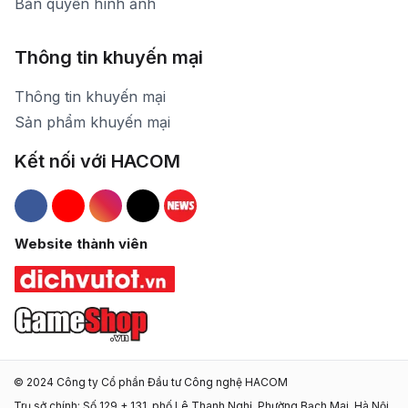
Bản quyền hình ảnh
Thông tin khuyến mại
Thông tin khuyến mại
Sản phẩm khuyến mại
Kết nối với HACOM
Hacom Facebook
Hacom YouTube
Hacom Instagram
Hacom TikTok
Website thành viên
© 2024 Công ty Cổ phần Đầu tư Công nghệ HACOM
Trụ sở chính: Số 129 + 131, phố Lê Thanh Nghị, Phường Bạch Mai, Hà Nội