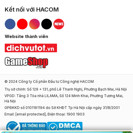
Kết nối với HACOM
Hacom Facebook
Hacom YouTube
Hacom Instagram
Hacom TikTok
Website thành viên
© 2024 Công ty Cổ phần Đầu tư Công nghệ HACOM
Trụ sở chính: Số 129 + 131, phố Lê Thanh Nghị, Phường Bạch Mai, Hà Nội
VPGD: Tầng 3 Tòa nhà LILAMA, Số 124 Minh Khai, Phường Tương Mai,
Hà Nội
GPĐKKD số 0101161194 do Sở KHĐT Tp Hà Nội cấp ngày 31/8/2001
Email:
[email protected]
, Điện thoại: 1900 1903