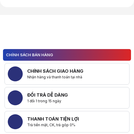
Hữu ích (
0
)
CHÍNH SÁCH BÁN HÀNG
CHÍNH SÁCH GIAO HÀNG
Nhận hàng và thanh toán tại nhà
ĐỔI TRẢ DỄ DÀNG
1 đổi 1 trong 15 ngày
THANH TOÁN TIỆN LỢI
Trả tiền mặt, CK, trả góp 0%