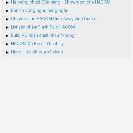
▸
Hệ thống chuỗi Cửa hàng - Showroom của HACOM
▸
Bản tin công nghệ hàng ngày
▸
Chuyên mục HACOM Give Away Quà Giá Trị
▸
List sản phẩm Flash Sale HACOM
▸
Build PC nhận chiết khấu "khủng"
▸
HACOM Xả Kho - Thanh Lý
▸
Hàng Hiệu đã qua sử dụng