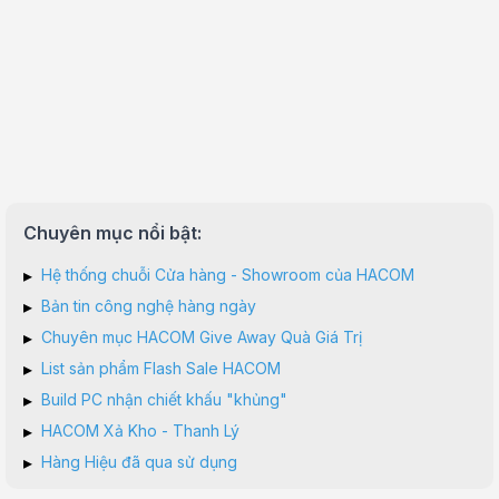
Chuyên mục nổi bật:
▸
Hệ thống chuỗi Cửa hàng - Showroom của HACOM
▸
Bản tin công nghệ hàng ngày
▸
Chuyên mục HACOM Give Away Quà Giá Trị
▸
List sản phẩm Flash Sale HACOM
▸
Build PC nhận chiết khấu "khủng"
▸
HACOM Xả Kho - Thanh Lý
▸
Hàng Hiệu đã qua sử dụng