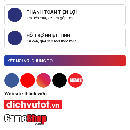
THANH TOÁN TIỆN LỢI
Trả tiền mặt, CK, trả góp 0%
HỖ TRỢ NHIỆT TÌNH
Tư vấn, giải đáp mọi thắc mắc
KẾT NỐI VỚI CHÚNG TÔI
Hacom Facebook
Hacom YouTube
Hacom Instagram
Hacom TikTok
Website thành viên