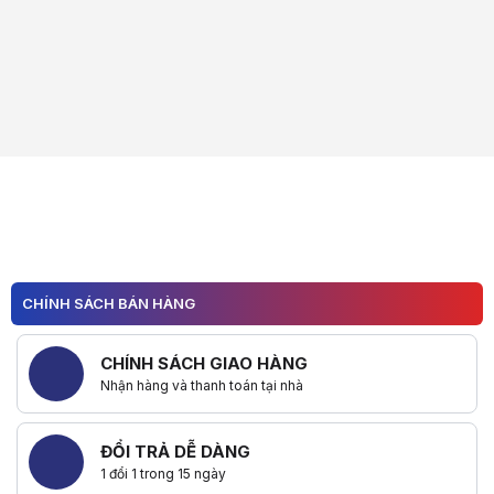
CHÍNH SÁCH BÁN HÀNG
CHÍNH SÁCH GIAO HÀNG
Nhận hàng và thanh toán tại nhà
ĐỔI TRẢ DỄ DÀNG
1 đổi 1 trong 15 ngày