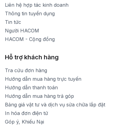
[email protected]
Liên hệ hợp tác kinh doanh
Thời gian mở cửa: Từ 8h30-20h hàng ngày
Thông tin tuyển dụng
Tin tức
Người HACOM
HACOM - Cộng đồng
Hỗ trợ khách hàng
Tra cứu đơn hàng
Hướng dẫn mua hàng trực tuyến
Hướng dẫn thanh toán
Hướng dẫn mua hàng trả góp
Bảng giá vật tư và dịch vụ sửa chữa lắp đặt
In hóa đơn điện tử
Góp ý, Khiếu Nại