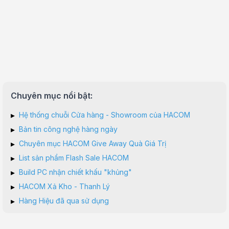
Chuyên mục nổi bật:
▸
Hệ thống chuỗi Cửa hàng - Showroom của HACOM
▸
Bản tin công nghệ hàng ngày
▸
Chuyên mục HACOM Give Away Quà Giá Trị
▸
List sản phẩm Flash Sale HACOM
▸
Build PC nhận chiết khấu "khủng"
▸
HACOM Xả Kho - Thanh Lý
▸
Hàng Hiệu đã qua sử dụng