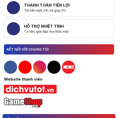
THANH TOÁN TIỆN LỢI
Trả tiền mặt, CK, trả góp 0%
HỖ TRỢ NHIỆT TÌNH
Tư vấn, giải đáp mọi thắc mắc
KẾT NỐI VỚI CHÚNG TÔI
Hacom Facebook
Hacom YouTube
Hacom Instagram
Hacom TikTok
Website thành viên