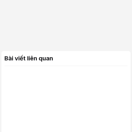
Bài viết liên quan