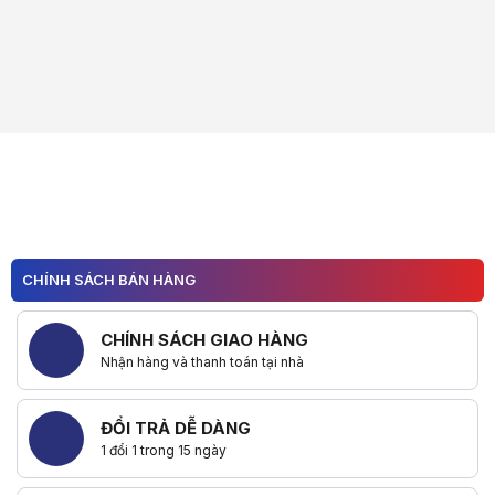
CHÍNH SÁCH BÁN HÀNG
CHÍNH SÁCH GIAO HÀNG
Nhận hàng và thanh toán tại nhà
ĐỔI TRẢ DỄ DÀNG
1 đổi 1 trong 15 ngày