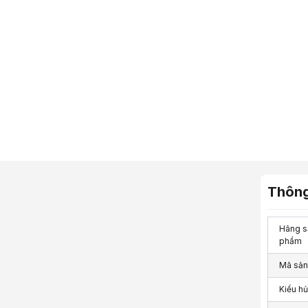
Thông
Hãng s
phẩm
Mã sả
Kiểu h