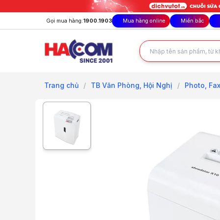
Gọi mua hàng:
1900.1903
Mua hàng online
Miền bắc
Trang chủ
/
TB Văn Phòng, Hội Nghị
/
Photo, Fax