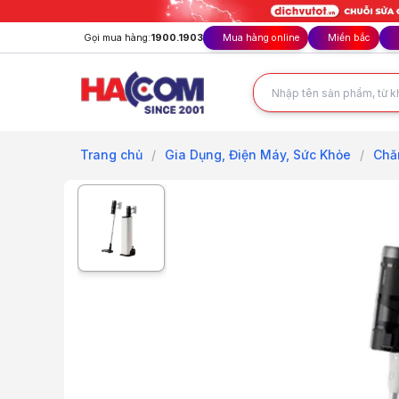
Gọi mua hàng:
1900.1903
Mua hàng online
Miền bắc
Trang chủ
/
Gia Dụng, Điện Máy, Sức Khỏe
/
Chă