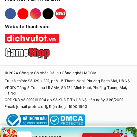
Hacom Facebook
Hacom YouTube
Hacom Instagram
Hacom TikTok
Website thành viên
© 2024 Công ty Cổ phần Đầu tư Công nghệ HACOM
Trụ sở chính: Số 129 + 131, phố Lê Thanh Nghị, Phường Bạch Mai, Hà Nội
VPGD: Tầng 3 Tòa nhà LILAMA, Số 124 Minh Khai, Phường Tương Mai,
Hà Nội
GPĐKKD số 0101161194 do Sở KHĐT Tp Hà Nội cấp ngày 31/8/2001
Email:
[email protected]
, Điện thoại: 1900 1903