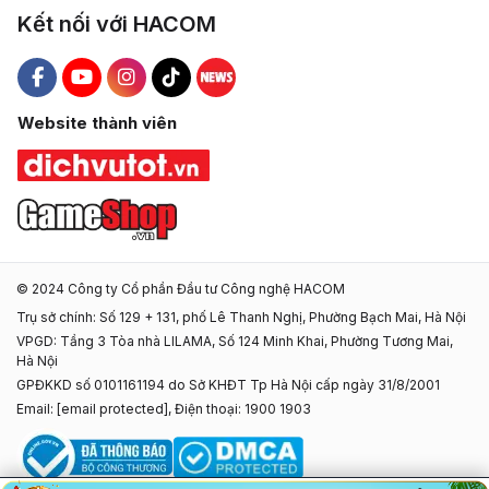
Kết nối với HACOM
Hacom Facebook
Hacom YouTube
Hacom Instagram
Hacom TikTok
Website thành viên
© 2024 Công ty Cổ phần Đầu tư Công nghệ HACOM
Trụ sở chính: Số 129 + 131, phố Lê Thanh Nghị, Phường Bạch Mai, Hà Nội
VPGD: Tầng 3 Tòa nhà LILAMA, Số 124 Minh Khai, Phường Tương Mai,
Hà Nội
GPĐKKD số 0101161194 do Sở KHĐT Tp Hà Nội cấp ngày 31/8/2001
Email:
[email protected]
, Điện thoại: 1900 1903