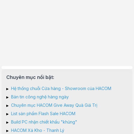
Chuyên mục nổi bật:
▸
Hệ thống chuỗi Cửa hàng - Showroom của HACOM
▸
Bản tin công nghệ hàng ngày
▸
Chuyên mục HACOM Give Away Quà Giá Trị
▸
List sản phẩm Flash Sale HACOM
▸
Build PC nhận chiết khấu "khủng"
▸
HACOM Xả Kho - Thanh Lý