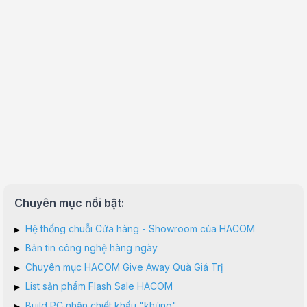
Chuyên mục nổi bật:
▸
Hệ thống chuỗi Cửa hàng - Showroom của HACOM
▸
Bản tin công nghệ hàng ngày
▸
Chuyên mục HACOM Give Away Quà Giá Trị
▸
List sản phẩm Flash Sale HACOM
▸
Build PC nhận chiết khấu "khủng"