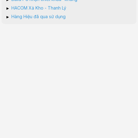
▸
HACOM Xả Kho - Thanh Lý
▸
Hàng Hiệu đã qua sử dụng