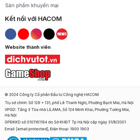
Sản phẩm khuyến mại
Kết nối với HACOM
Hacom Facebook
Hacom YouTube
Hacom Instagram
Hacom TikTok
Website thành viên
© 2024 Công ty Cổ phần Đầu tư Công nghệ HACOM
Trụ sở chính: Số 129 + 131, phố Lê Thanh Nghị, Phường Bạch Mai, Hà Nội
VPGD: Tầng 3 Tòa nhà LILAMA, Số 124 Minh Khai, Phường Tương Mai,
Hà Nội
GPĐKKD số 0101161194 do Sở KHĐT Tp Hà Nội cấp ngày 31/8/2001
Email:
[email protected]
, Điện thoại: 1900 1903