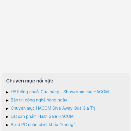
Chuyên mục nổi bật:
▸
Hệ thống chuỗi Cửa hàng - Showroom của HACOM
▸
Bản tin công nghệ hàng ngày
▸
Chuyên mục HACOM Give Away Quà Giá Trị
▸
List sản phẩm Flash Sale HACOM
▸
Build PC nhận chiết khấu "khủng"