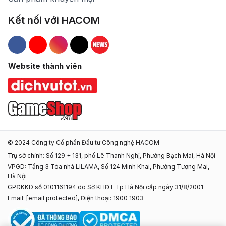
Kết nối với HACOM
Hacom Facebook
Hacom YouTube
Hacom Instagram
Hacom TikTok
Website thành viên
© 2024 Công ty Cổ phần Đầu tư Công nghệ HACOM
Trụ sở chính: Số 129 + 131, phố Lê Thanh Nghị, Phường Bạch Mai, Hà Nội
VPGD: Tầng 3 Tòa nhà LILAMA, Số 124 Minh Khai, Phường Tương Mai,
Hà Nội
GPĐKKD số 0101161194 do Sở KHĐT Tp Hà Nội cấp ngày 31/8/2001
Email:
[email protected]
, Điện thoại: 1900 1903