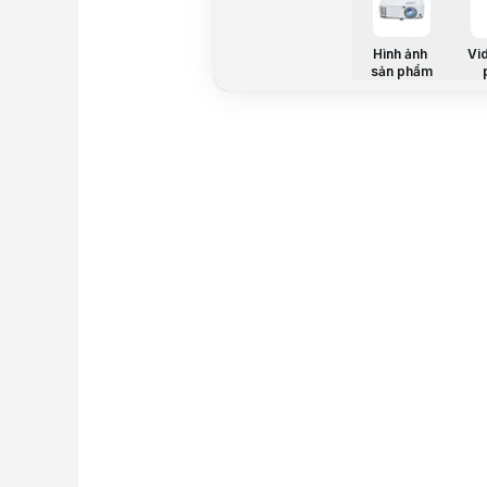
Hình ảnh
Vi
sản phẩm