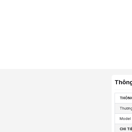
Thông
THÔNG
Thương
Model
CHI TI