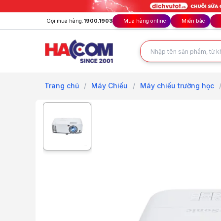
Gọi mua hàng:
1900.1903
Mua hàng online
Miền bắc
Trang chủ
/
Máy Chiếu
/
Máy chiếu trường học