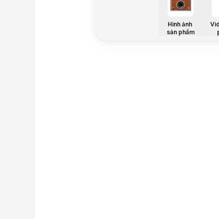
Hình ảnh
Vi
sản phẩm