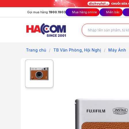
Gọi mua hàng:
1900.1903
Mua hàng online
Miền bắc
Trang chủ
/
TB Văn Phòng, Hội Nghị
/
Máy Ảnh