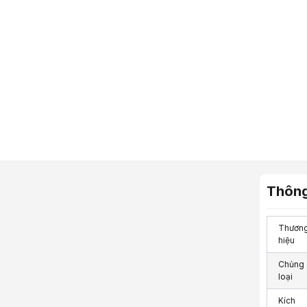
Thông
Thươn
hiệu
Chủng
loại
Kích