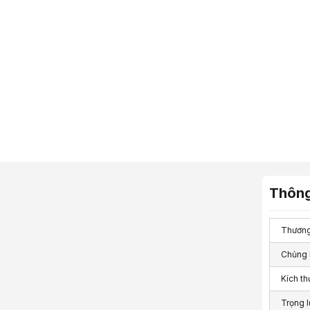
Thông
Thương
Chủng 
Kích th
Trọng 