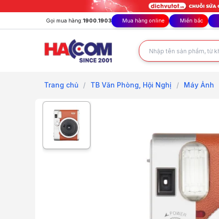
Gọi mua hàng:
1900.1903
Mua hàng online
Miền bắc
Trang chủ
/
TB Văn Phòng, Hội Nghị
/
Máy Ảnh