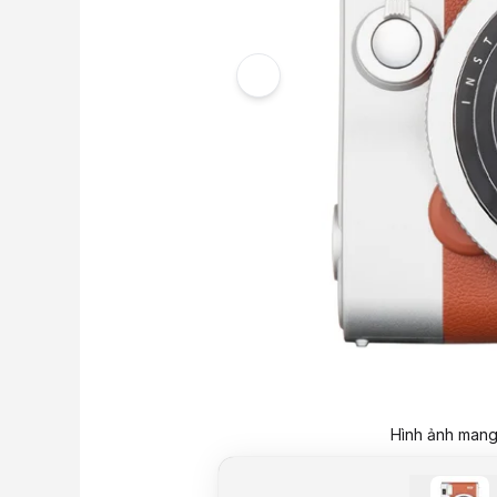
Hình ảnh mang 