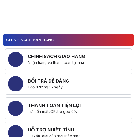
CHÍNH SÁCH BÁN HÀNG
CHÍNH SÁCH GIAO HÀNG
Nhận hàng và thanh toán tại nhà
ĐỔI TRẢ DỄ DÀNG
1 đổi 1 trong 15 ngày
THANH TOÁN TIỆN LỢI
Trả tiền mặt, CK, trả góp 0%
HỖ TRỢ NHIỆT TÌNH
Tư vấn, giải đáp mọi thắc mắc