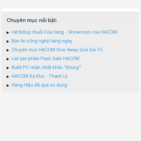
Chuyên mục nổi bật:
▸
Hệ thống chuỗi Cửa hàng - Showroom của HACOM
▸
Bản tin công nghệ hàng ngày
▸
Chuyên mục HACOM Give Away Quà Giá Trị
▸
List sản phẩm Flash Sale HACOM
▸
Build PC nhận chiết khấu "khủng"
▸
HACOM Xả Kho - Thanh Lý
▸
Hàng Hiệu đã qua sử dụng