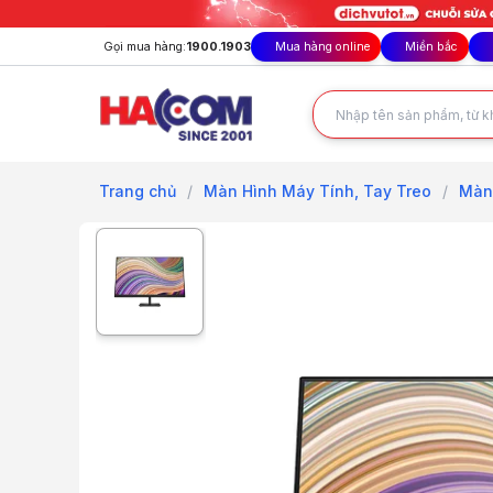
Gọi mua hàng:
1900.1903
Mua hàng online
Miền bắc
Trang chủ
/
Màn Hình Máy Tính, Tay Treo
/
Màn