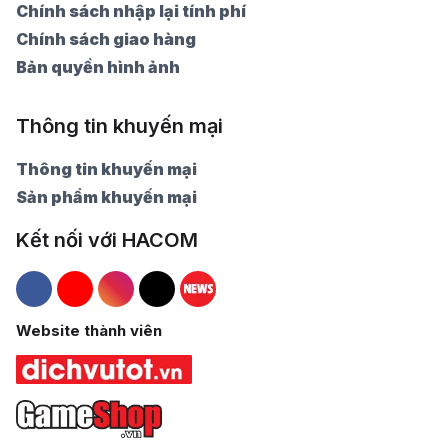
Chính sách nhập lại tính phí
Chính sách giao hàng
Bản quyền hình ảnh
Thông tin khuyến mại
Thông tin khuyến mại
Sản phẩm khuyến mại
Kết nối với HACOM
Hacom Facebook
Hacom YouTube
Hacom Instagram
Hacom TikTok
Website thành viên