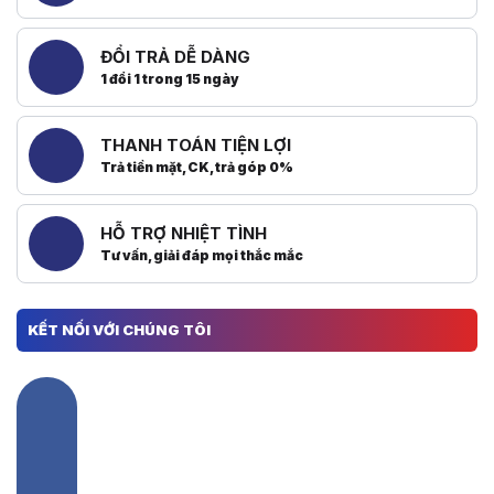
ĐỔI TRẢ DỄ DÀNG
1 đổi 1 trong 15 ngày
THANH TOÁN TIỆN LỢI
Trả tiền mặt, CK, trả góp 0%
HỖ TRỢ NHIỆT TÌNH
Tư vấn, giải đáp mọi thắc mắc
KẾT NỐI VỚI CHÚNG TÔI