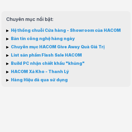
Chuyên mục nổi bật:
▸
Hệ thống chuỗi Cửa hàng - Showroom của HACOM
▸
Bản tin công nghệ hàng ngày
▸
Chuyên mục HACOM Give Away Quà Giá Trị
▸
List sản phẩm Flash Sale HACOM
▸
Build PC nhận chiết khấu "khủng"
▸
HACOM Xả Kho - Thanh Lý
▸
Hàng Hiệu đã qua sử dụng