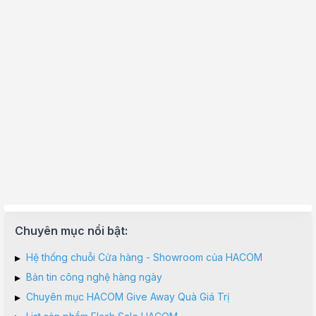
Chuyên mục nổi bật:
▸
Hệ thống chuỗi Cửa hàng - Showroom của HACOM
▸
Bản tin công nghệ hàng ngày
▸
Chuyên mục HACOM Give Away Quà Giá Trị