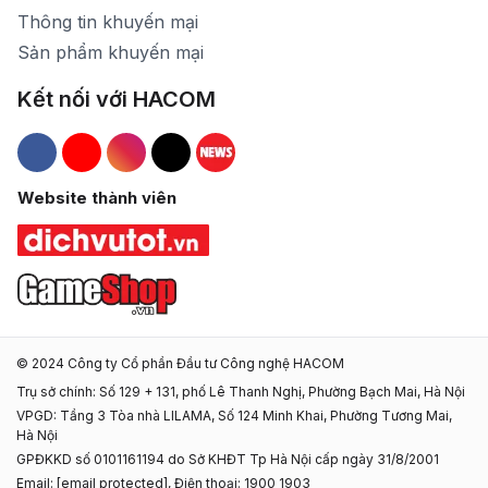
Thông tin khuyến mại
Sản phẩm khuyến mại
Kết nối với HACOM
Hacom Facebook
Hacom YouTube
Hacom Instagram
Hacom TikTok
Website thành viên
© 2024 Công ty Cổ phần Đầu tư Công nghệ HACOM
Trụ sở chính: Số 129 + 131, phố Lê Thanh Nghị, Phường Bạch Mai, Hà Nội
VPGD: Tầng 3 Tòa nhà LILAMA, Số 124 Minh Khai, Phường Tương Mai,
Hà Nội
GPĐKKD số 0101161194 do Sở KHĐT Tp Hà Nội cấp ngày 31/8/2001
Email:
[email protected]
, Điện thoại: 1900 1903